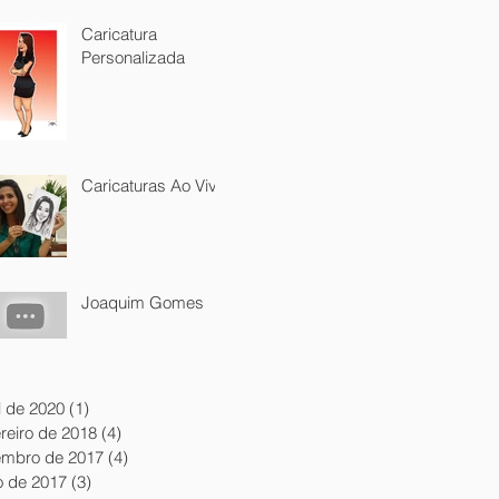
Caricatura
Personalizada
Caricaturas Ao Vivo
Joaquim Gomes
l de 2020
(1)
1 post
reiro de 2018
(4)
4 posts
embro de 2017
(4)
4 posts
o de 2017
(3)
3 posts