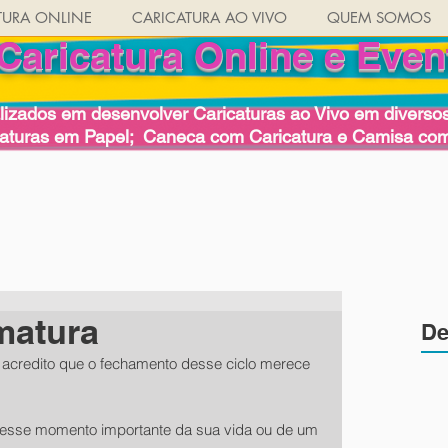
TURA ONLINE
CARICATURA AO VIVO
QUEM SOMOS
Caricatura Online e Even
izados em desenvolver Caricaturas ao Vivo em diversos 
caturas em Papel; Caneca com Caricatura e Camisa com
matura
De
 acredito que o fechamento desse ciclo merece 
r esse momento importante da sua vida ou de um 