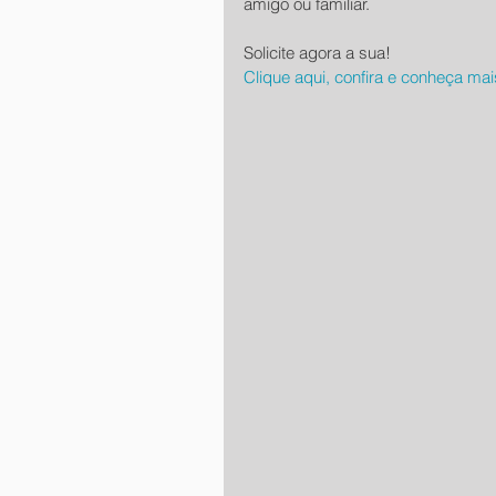
amigo ou familiar.
Solicite agora a sua!
Clique aqui, confira e conheça ma