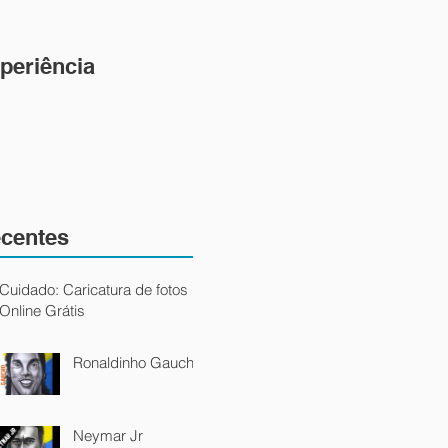
periência
centes
Cuidado: Caricatura de fotos
Online Grátis
Ronaldinho Gaucho
Neymar Jr