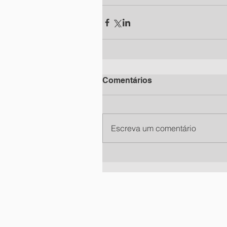
Comentários
Escreva um comentário