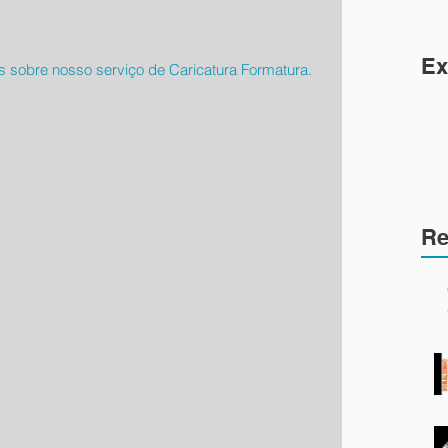
Ex
is sobre nosso serviço de Caricatura Formatura.
Re