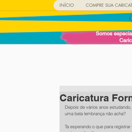
INÍCIO
COMPRE SUA CARICA
Somos especial
Cari
Caricatura For
Depois de vários anos estudando,
uma bela lembrança não acha?
Ta esperando o que para registra