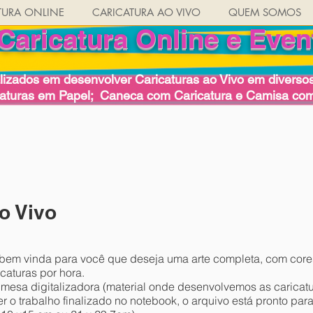
TURA ONLINE
CARICATURA AO VIVO
QUEM SOMOS
Caricatura Online e Even
izados em desenvolver Caricaturas ao Vivo em diversos 
caturas em Papel; Caneca com Caricatura e Camisa com
ao Vivo
to bem vinda para você que deseja uma arte completa, com cor
aturas por hora.
esa digitalizadora (material onde desenvolvemos as caricatur
 o trabalho finalizado no notebook, o arquivo está pronto par