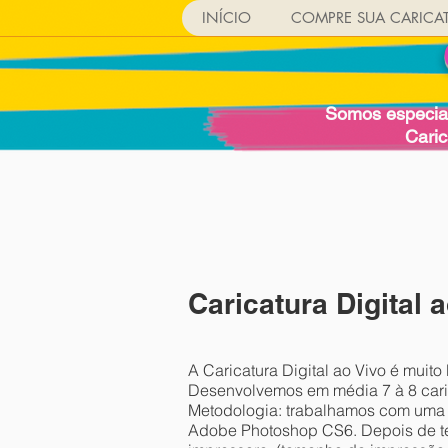
INÍCIO
COMPRE SUA CARICA
Somos especial
Cari
Caricatura Digital 
A Caricatura Digital ao Vivo é mui
Desenvolvemos em média 7 à 8 caric
Metodologia: trabalhamos com uma m
Adobe Photoshop CS6. Depois de ter