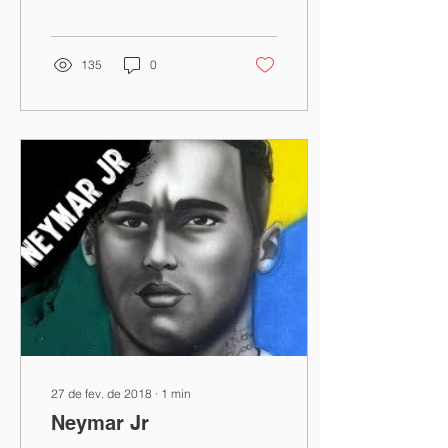
135
0
27 de fev. de 2018
∙
1
min
Neymar Jr