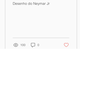
Desenho do Neymar Jr
100
0